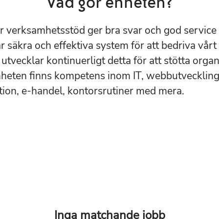
Vad gör enheten?
r verksamhetsstöd ger bra svar och god service
 har säkra och effektiva system för att bedriva vårt
utvecklar kontinuerligt detta för att stötta orga
enheten finns kompetens inom IT, webbutvecklin
tion, e-handel, kontorsrutiner med mera.
Inga matchande jobb