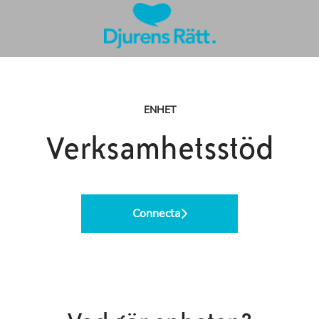
ENHET
Verksamhetsstöd
Connecta