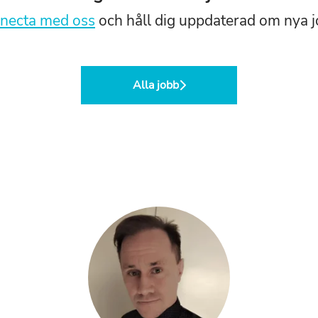
necta med oss
och håll dig uppdaterad om nya j
Alla jobb