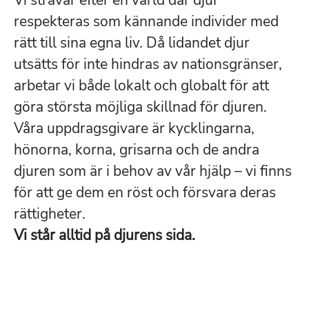
Vi strävar efter en värld där djur
respekteras som kännande individer med
rätt till sina egna liv. Då lidandet djur
utsätts för inte hindras av nationsgränser,
arbetar vi både lokalt och globalt för att
göra största möjliga skillnad för djuren.
Våra uppdragsgivare är kycklingarna,
hönorna, korna, grisarna och de andra
djuren som är i behov av vår hjälp – vi finns
för att ge dem en röst och försvara deras
rättigheter.
Vi står alltid på djurens sida.