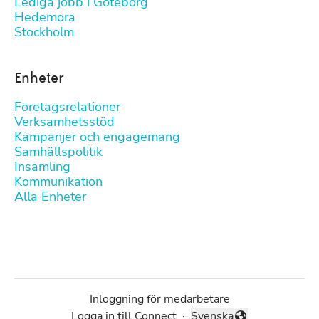
Lediga jobb i Göteborg
Hedemora
Stockholm
Enheter
Företagsrelationer
Verksamhetsstöd
Kampanjer och engagemang
Samhällspolitik
Insamling
Kommunikation
Alla Enheter
Inloggning för medarbetare
Logga in till Connect
·
Svenska