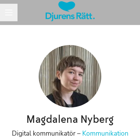
Karriärmeny
Magdalena Nyberg
Digital kommunikatör –
Kommunikation