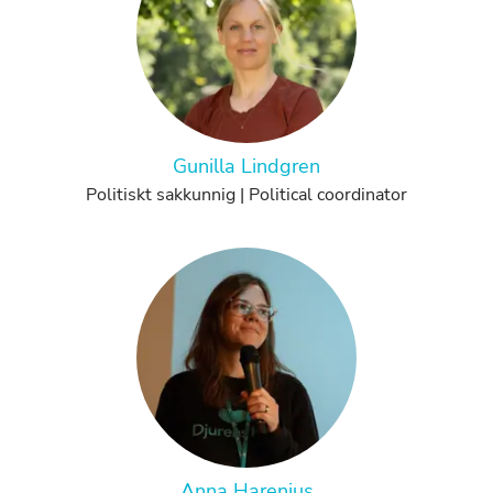
Gunilla Lindgren
Politiskt sakkunnig | Political coordinator
Anna Harenius