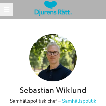
Karriärmeny
Sebastian Wiklund
Samhällspolitisk chef –
Samhällspolitik