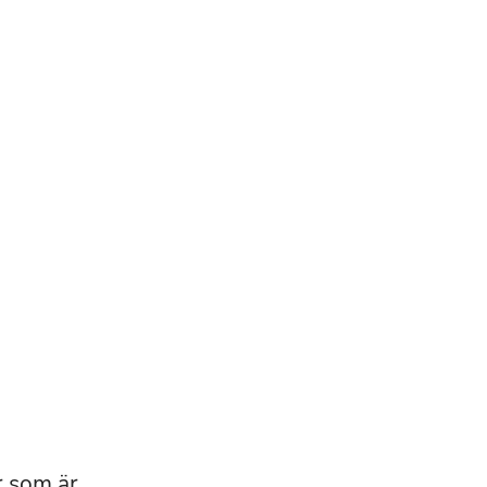
r som är