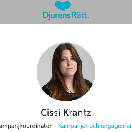
Cissi Krantz
ampanjkoordinator –
Kampanjer och engagema