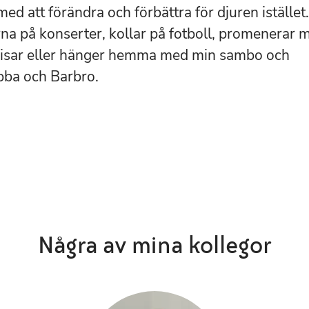
med att förändra och förbättra för djuren istället.
rna på konserter, kollar på fotboll, promenerar 
sar eller hänger hemma med min sambo och
bba och Barbro.
Några av mina kollegor