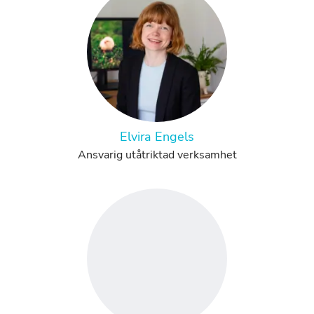
Elvira Engels
Ansvarig utåtriktad verksamhet