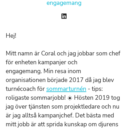
engagemang
Hej!
Mitt namn är Coral och jag jobbar som chef
för enheten kampanjer och
engagemang. Min resa inom
organisationen började 2017 då jag blev
turnécoach för
sommarturnén
- tips:
roligaste sommarjobb! ☀️ Hösten 2019 tog
jag över tjänsten som projektledare och nu
är jag alltså kampanjchef. Det bästa med
mitt jobb är att sprida kunskap om djurens