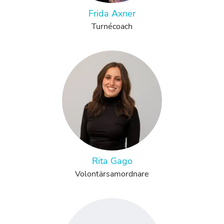
Frida Axner
Turnécoach
Rita Gago
Volontärsamordnare