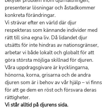
belyser problem inom djurhållningen,
presenterar lösningar och åstadkommer
konkreta förändringar.
Vi strävar efter en värld där djur
respekteras som kännande individer med
rätt till sina egna liv. Då lidandet djur
utsätts för inte hindras av nationsgränser,
arbetar vi både lokalt och globalt för att
göra största möjliga skillnad för djuren.
Våra uppdragsgivare är kycklingarna,
hönorna, korna, grisarna och de andra
djuren som är i behov av vår hjälp – vi finns
för att ge dem en röst och försvara deras
rättigheter.
Vi står alltid på djurens sida.