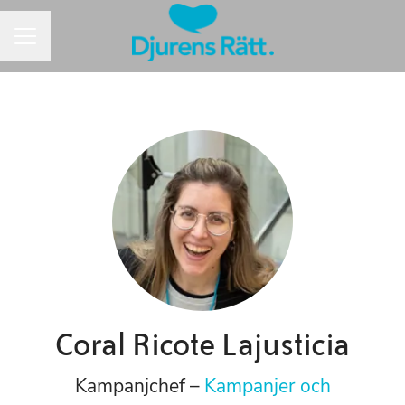
Karriärmeny
Coral Ricote Lajusticia
Kampanjchef –
Kampanjer och