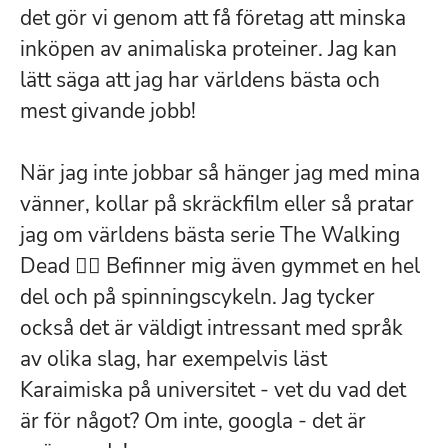
det gör vi genom att få företag att minska
inköpen av animaliska proteiner. Jag kan
lätt säga att jag har världens bästa och
mest givande jobb!
När jag inte jobbar så hänger jag med mina
vänner, kollar på skräckfilm eller så pratar
jag om världens bästa serie The Walking
Dead 🧟‍♀️ Befinner mig även gymmet en hel
del och på spinningscykeln. Jag tycker
också det är väldigt intressant med språk
av olika slag, har exempelvis läst
Karaimiska på universitet - vet du vad det
är för något? Om inte, googla - det är