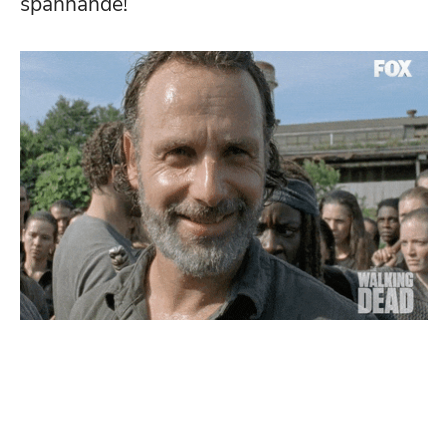
spännande!