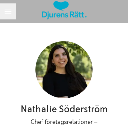
Karriärmeny
Nathalie Söderström
Chef företagsrelationer –