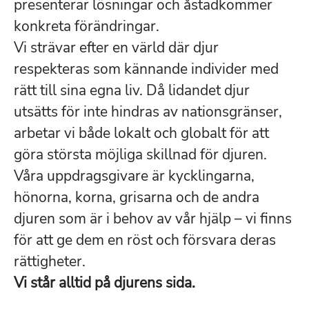
presenterar lösningar och åstadkommer
konkreta förändringar.
Vi strävar efter en värld där djur
respekteras som kännande individer med
rätt till sina egna liv. Då lidandet djur
utsätts för inte hindras av nationsgränser,
arbetar vi både lokalt och globalt för att
göra största möjliga skillnad för djuren.
Våra uppdragsgivare är kycklingarna,
hönorna, korna, grisarna och de andra
djuren som är i behov av vår hjälp – vi finns
för att ge dem en röst och försvara deras
rättigheter.
Vi står alltid på djurens sida.